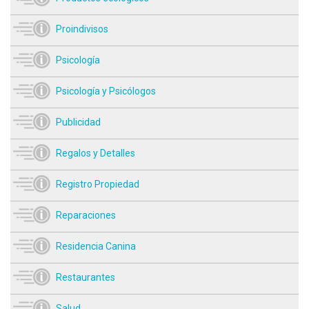
Proindivisos
Psicología
Psicología y Psicólogos
Publicidad
Regalos y Detalles
Registro Propiedad
Reparaciones
Residencia Canina
Restaurantes
Salud