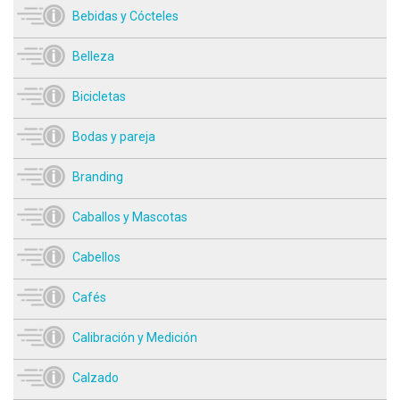
Bebidas y Cócteles
Belleza
Bicicletas
Bodas y pareja
Branding
Caballos y Mascotas
Cabellos
Cafés
Calibración y Medición
Calzado