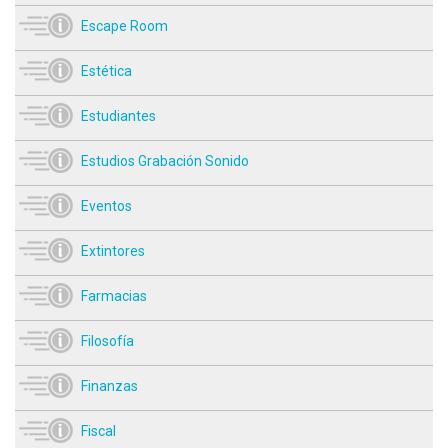
Escape Room
Estética
Estudiantes
Estudios Grabación Sonido
Eventos
Extintores
Farmacias
Filosofía
Finanzas
Fiscal