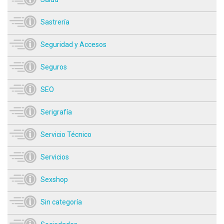
Sastrería
Seguridad y Accesos
Seguros
SEO
Serigrafía
Servicio Técnico
Servicios
Sexshop
Sin categoría