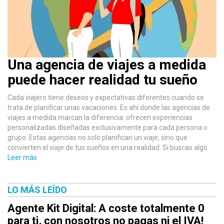
Una agencia de viajes a medida
puede hacer realidad tu sueño
Cada viajero tiene deseos y expectativas diferentes cuando se
trata de planificar unas vacaciones. Es ahí donde las agencias de
viajes a medida marcan la diferencia: ofrecen experiencias
personalizadas diseñadas exclusivamente para cada persona o
grupo. Estas agencias no solo planifican un viaje, sino que
convierten el viaje de tus sueños en una realidad. Si buscas algo
Leer más
LO MÁS LEÍDO
Agente Kit Digital: A coste totalmente 0
para ti, con nosotros no pagas ni el IVA!