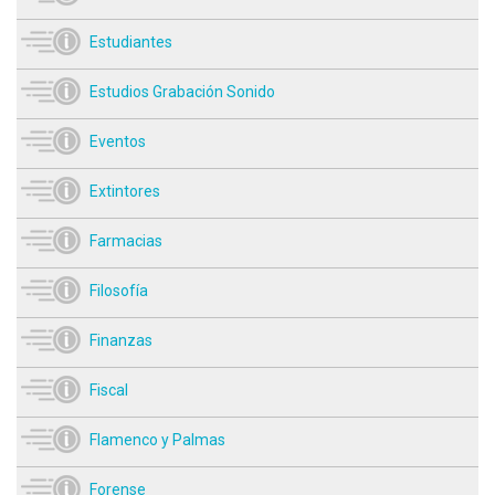
Estudiantes
Estudios Grabación Sonido
Eventos
Extintores
Farmacias
Filosofía
Finanzas
Fiscal
Flamenco y Palmas
Forense