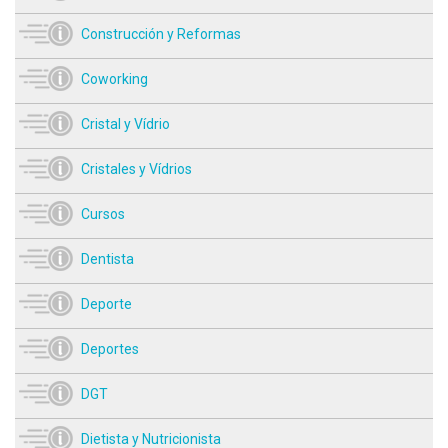
Construcción y Reformas
Coworking
Cristal y Vídrio
Cristales y Vídrios
Cursos
Dentista
Deporte
Deportes
DGT
Dietista y Nutricionista