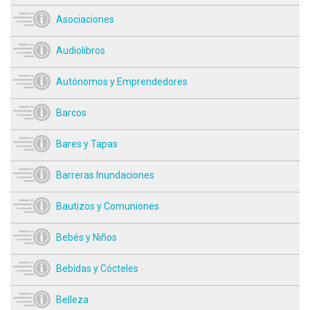
Asociaciones
Audiolibros
Autónomos y Emprendedores
Barcos
Bares y Tapas
Barreras Inundaciones
Bautizos y Comuniones
Bebés y Niños
Bebidas y Cócteles
Belleza