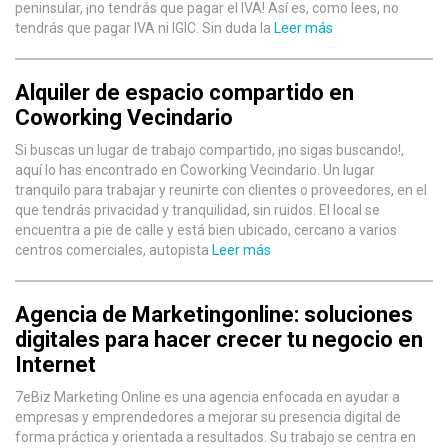
peninsular, ¡no tendrás que pagar el IVA! Así es, como lees, no
tendrás que pagar IVA ni IGIC. Sin duda la
Leer más
Alquiler de espacio compartido en
Coworking Vecindario
Si buscas un lugar de trabajo compartido, ¡no sigas buscando!,
aquí lo has encontrado en Coworking Vecindario. Un lugar
tranquilo para trabajar y reunirte con clientes o proveedores, en el
que tendrás privacidad y tranquilidad, sin ruidos. El local se
encuentra a pie de calle y está bien ubicado, cercano a varios
centros comerciales, autopista
Leer más
Agencia de Marketingonline: soluciones
digitales para hacer crecer tu negocio en
Internet
7eBiz Marketing Online es una agencia enfocada en ayudar a
empresas y emprendedores a mejorar su presencia digital de
forma práctica y orientada a resultados. Su trabajo se centra en