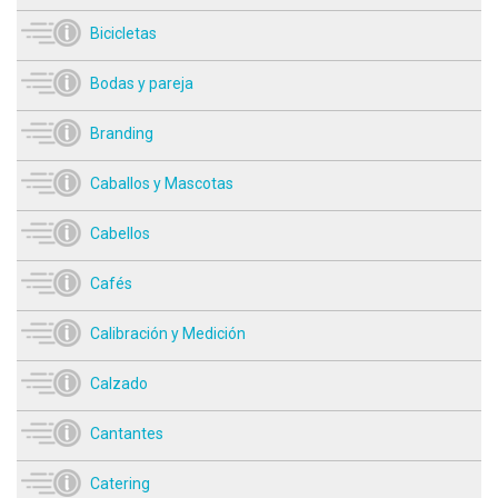
Bicicletas
Bodas y pareja
Branding
Caballos y Mascotas
Cabellos
Cafés
Calibración y Medición
Calzado
Cantantes
Catering