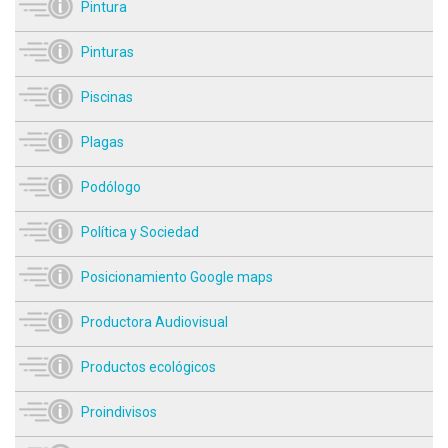
Pintura
Pinturas
Piscinas
Plagas
Podólogo
Política y Sociedad
Posicionamiento Google maps
Productora Audiovisual
Productos ecológicos
Proindivisos