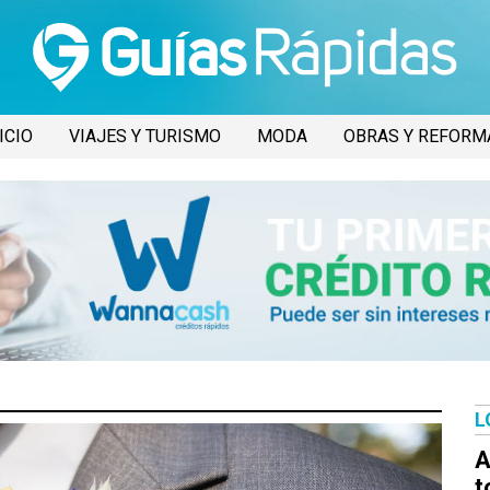
ICIO
VIAJES Y TURISMO
MODA
OBRAS Y REFORM
L
A
t