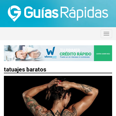
tatuajes baratos