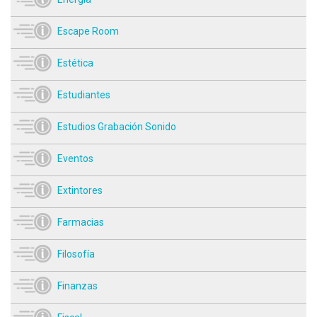
Escape Room
Estética
Estudiantes
Estudios Grabación Sonido
Eventos
Extintores
Farmacias
Filosofía
Finanzas