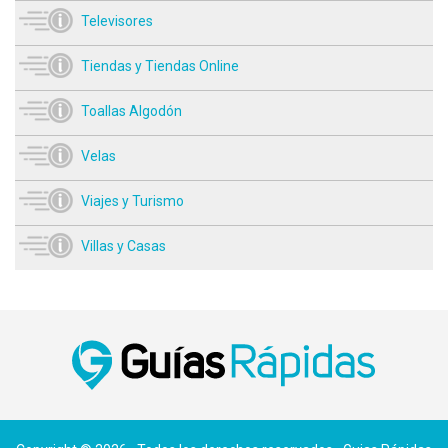
Televisores
Tiendas y Tiendas Online
Toallas Algodón
Velas
Viajes y Turismo
Villas y Casas