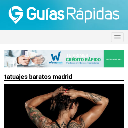
tatuajes baratos madrid