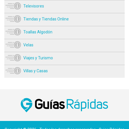
Televisores
Tiendas y Tiendas Online
Toallas Algodón
Velas
Viajes y Turismo
Villas y Casas