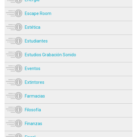
Escape Room
Estética
Estudiantes
Estudios Grabación Sonido
Eventos
Extintores
Farmacias
Filosofía
Finanzas