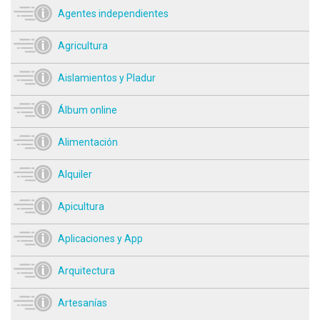
Agentes independientes
Agricultura
Aislamientos y Pladur
Álbum online
Alimentación
Alquiler
Apicultura
Aplicaciones y App
Arquitectura
Artesanías