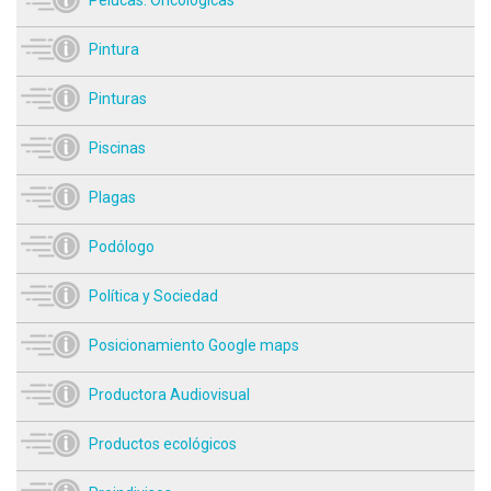
Pelucas. Oncológicas
Pintura
Pinturas
Piscinas
Plagas
Podólogo
Política y Sociedad
Posicionamiento Google maps
Productora Audiovisual
Productos ecológicos