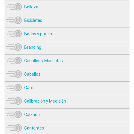
Belleza
Bicicletas
Bodas y pareja
Branding
Caballos y Mascotas
Cabellos
Cafés
Calibración y Medición
Calzado
Cantantes