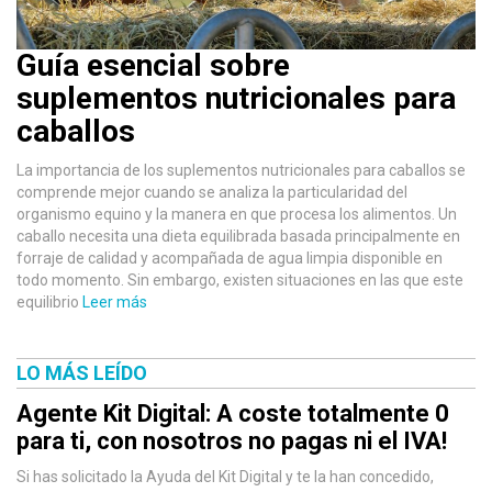
Guía esencial sobre
suplementos nutricionales para
caballos
La importancia de los suplementos nutricionales para caballos se
comprende mejor cuando se analiza la particularidad del
organismo equino y la manera en que procesa los alimentos. Un
caballo necesita una dieta equilibrada basada principalmente en
forraje de calidad y acompañada de agua limpia disponible en
todo momento. Sin embargo, existen situaciones en las que este
equilibrio
Leer más
LO MÁS LEÍDO
Agente Kit Digital: A coste totalmente 0
para ti, con nosotros no pagas ni el IVA!
Si has solicitado la Ayuda del Kit Digital y te la han concedido,