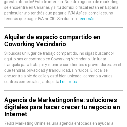
¡presta atención! Esto te interesa. Nuestra agencia de marketing
se encuentra en Canarias y si tu domicilio fiscal están en España
peninsular, ¡no tendrás que pagar el IVA! Así es, como lees, no
tendrás que pagar IVA ni IGIC. Sin duda la
Leer más
Alquiler de espacio compartido en
Coworking Vecindario
Si buscas un lugar de trabajo compartido, ¡no sigas buscando!,
aquí lo has encontrado en Coworking Vecindario. Un lugar
tranquilo para trabajar y reunirte con clientes o proveedores, en el
que tendrás privacidad y tranquilidad, sin ruidos. El local se
encuentra a pie de calle y está bien ubicado, cercano a varios
centros comerciales, autopista
Leer más
Agencia de Marketingonline: soluciones
digitales para hacer crecer tu negocio en
Internet
7eBiz Marketing Online es una agencia enfocada en ayudar a