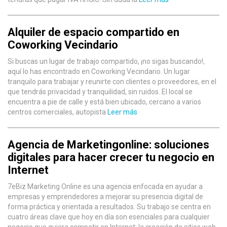
Alquiler de espacio compartido en
Coworking Vecindario
Si buscas un lugar de trabajo compartido, ¡no sigas buscando!,
aquí lo has encontrado en Coworking Vecindario. Un lugar
tranquilo para trabajar y reunirte con clientes o proveedores, en el
que tendrás privacidad y tranquilidad, sin ruidos. El local se
encuentra a pie de calle y está bien ubicado, cercano a varios
centros comerciales, autopista
Leer más
Agencia de Marketingonline: soluciones
digitales para hacer crecer tu negocio en
Internet
7eBiz Marketing Online es una agencia enfocada en ayudar a
empresas y emprendedores a mejorar su presencia digital de
forma práctica y orientada a resultados. Su trabajo se centra en
cuatro áreas clave que hoy en día son esenciales para cualquier
negocio que quiera competir en Internet: la creación de sitios web,