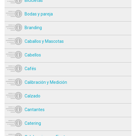
Bicicletas
Bodas y pareja
Branding
Caballos y Mascotas
Cabellos
Cafés
Calibración y Medición
Calzado
Cantantes
Catering