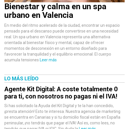
Bienestar y calma en un spa
urbano en Valencia
En medio del ritmo acelerado de la ciudad, encontrar un espacio
pensado para el descanso puede convertirse en una necesidad
real. Un spa urbano en Valencia representa una alternativa
orientada al bienestar físico y mental, capaz de ofrecer
momentos de desconexión en un entorno diseñado para
favorecer la tranquilidad y el equilibrio emocional. El cuerpo
acumula tensiones
Leer más
LO MÁS LEÍDO
Agente Kit Digital: A coste totalmente 0
para ti, con nosotros no pagas ni el IVA!
Si has solicitado la Ayuda del Kit Digital y te la han concedido,
¡presta atención! Esto te interesa. Nuestra agencia de marketing
se encuentra en Canarias y si tu domicilio fiscal están en España
peninsular, ¡no tendrás que pagar el IVA! Así es, como lees, no
tendrás que pagar IVA ni IGIC. Sin duda la
Leer más