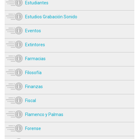
Estudiantes
Estudios Grabación Sonido
Eventos
Extintores
Farmacias
Filosofía
Finanzas
Fiscal
Flamenco y Palmas
Forense