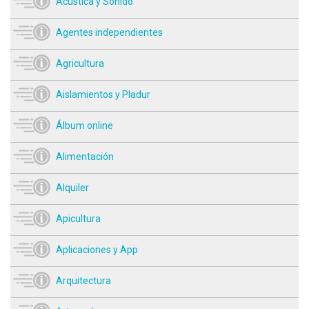
Acústica y Sonido
Agentes independientes
Agricultura
Aislamientos y Pladur
Álbum online
Alimentación
Alquiler
Apicultura
Aplicaciones y App
Arquitectura