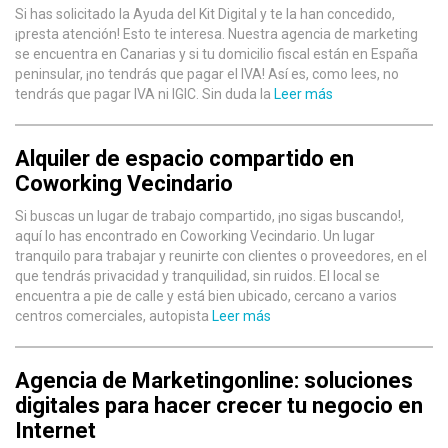
Si has solicitado la Ayuda del Kit Digital y te la han concedido,
¡presta atención! Esto te interesa. Nuestra agencia de marketing
se encuentra en Canarias y si tu domicilio fiscal están en España
peninsular, ¡no tendrás que pagar el IVA! Así es, como lees, no
tendrás que pagar IVA ni IGIC. Sin duda la
Leer más
Alquiler de espacio compartido en
Coworking Vecindario
Si buscas un lugar de trabajo compartido, ¡no sigas buscando!,
aquí lo has encontrado en Coworking Vecindario. Un lugar
tranquilo para trabajar y reunirte con clientes o proveedores, en el
que tendrás privacidad y tranquilidad, sin ruidos. El local se
encuentra a pie de calle y está bien ubicado, cercano a varios
centros comerciales, autopista
Leer más
Agencia de Marketingonline: soluciones
digitales para hacer crecer tu negocio en
Internet