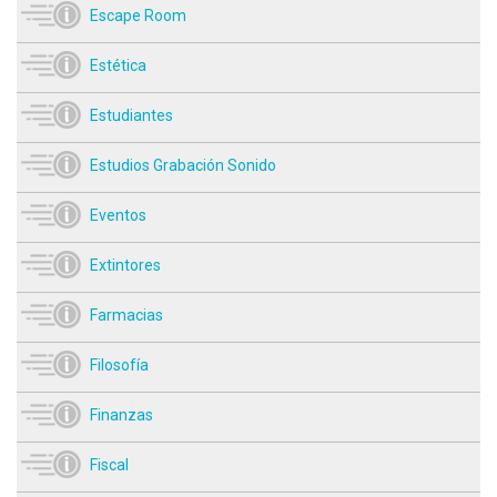
Escape Room
Estética
Estudiantes
Estudios Grabación Sonido
Eventos
Extintores
Farmacias
Filosofía
Finanzas
Fiscal