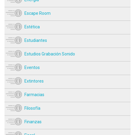
Escape Room
Estética
Estudiantes
Estudios Grabación Sonido
Eventos
Extintores
Farmacias
Filosofía
Finanzas