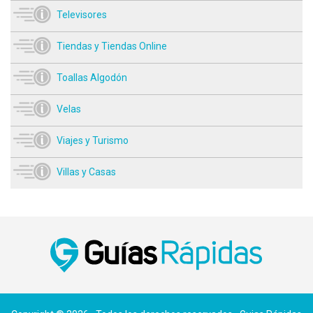
Televisores
Tiendas y Tiendas Online
Toallas Algodón
Velas
Viajes y Turismo
Villas y Casas