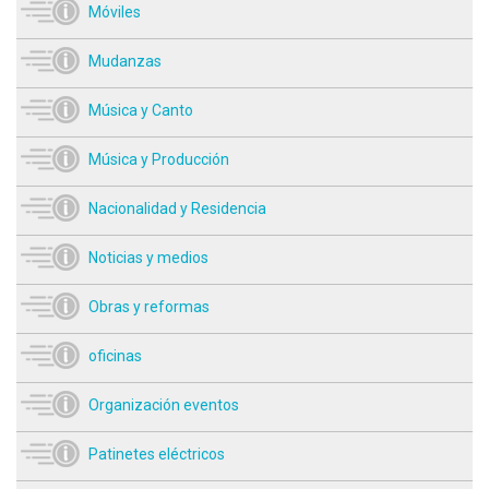
Móviles
Mudanzas
Música y Canto
Música y Producción
Nacionalidad y Residencia
Noticias y medios
Obras y reformas
oficinas
Organización eventos
Patinetes eléctricos