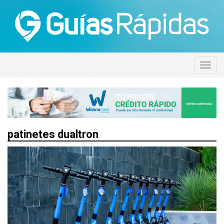
patinetes dualtron