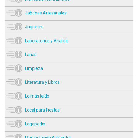
Jabones Artesanales
Juguetes
Laboratorios y Análisis
Lanas
Limpieza
Literatura y Libros
Lo más leído
Local para Fiestas
Logopedia
Manipulación Alimentos