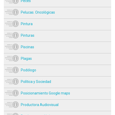
Peces
Pelucas. Oncológicas
Pintura
Pinturas
Piscinas
Plagas
Podólogo
Política y Sociedad
Posicionamiento Google maps
Productora Audiovisual