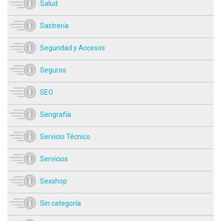
Salud
Sastrería
Seguridad y Accesos
Seguros
SEO
Serigrafía
Servicio Técnico
Servicios
Sexshop
Sin categoría