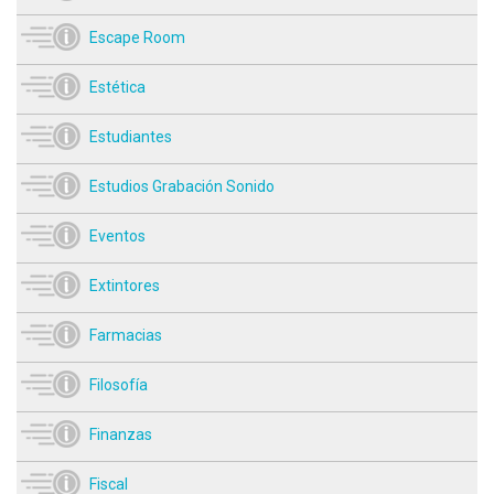
Escape Room
Estética
Estudiantes
Estudios Grabación Sonido
Eventos
Extintores
Farmacias
Filosofía
Finanzas
Fiscal