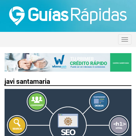
javi santamaria