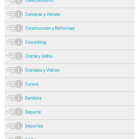
Coleccionismo
Comprar y Vender
Construcción y Reformas
Coworking
Cristal y Vídrio
Cristales y Vídrios
Cursos
Dentista
Deporte
Deportes