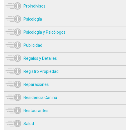
Proindivisos
Psicología
Psicología y Psicólogos
Publicidad
Regalos y Detalles
Registro Propiedad
Reparaciones
Residencia Canina
Restaurantes
Salud