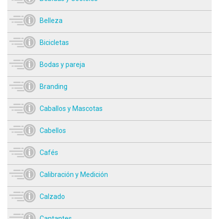
Belleza
Bicicletas
Bodas y pareja
Branding
Caballos y Mascotas
Cabellos
Cafés
Calibración y Medición
Calzado
Cantantes