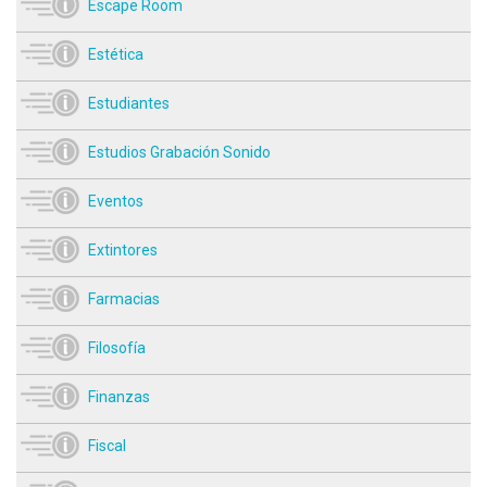
Escape Room
Estética
Estudiantes
Estudios Grabación Sonido
Eventos
Extintores
Farmacias
Filosofía
Finanzas
Fiscal