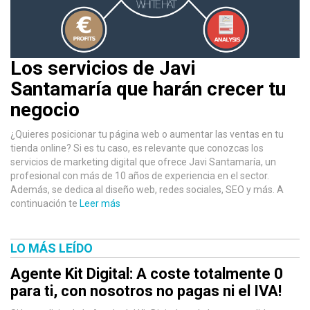
Los servicios de Javi
Santamaría que harán crecer tu
negocio
¿Quieres posicionar tu página web o aumentar las ventas en tu
tienda online? Si es tu caso, es relevante que conozcas los
servicios de marketing digital que ofrece Javi Santamaría, un
profesional con más de 10 años de experiencia en el sector.
Además, se dedica al diseño web, redes sociales, SEO y más. A
continuación te
Leer más
LO MÁS LEÍDO
Agente Kit Digital: A coste totalmente 0
para ti, con nosotros no pagas ni el IVA!