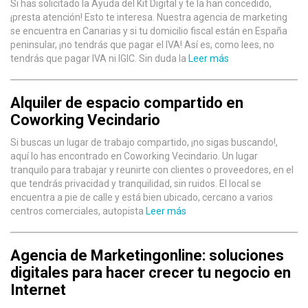
Si has solicitado la Ayuda del Kit Digital y te la han concedido,
¡presta atención! Esto te interesa. Nuestra agencia de marketing
se encuentra en Canarias y si tu domicilio fiscal están en España
peninsular, ¡no tendrás que pagar el IVA! Así es, como lees, no
tendrás que pagar IVA ni IGIC. Sin duda la
Leer más
Alquiler de espacio compartido en
Coworking Vecindario
Si buscas un lugar de trabajo compartido, ¡no sigas buscando!,
aquí lo has encontrado en Coworking Vecindario. Un lugar
tranquilo para trabajar y reunirte con clientes o proveedores, en el
que tendrás privacidad y tranquilidad, sin ruidos. El local se
encuentra a pie de calle y está bien ubicado, cercano a varios
centros comerciales, autopista
Leer más
Agencia de Marketingonline: soluciones
digitales para hacer crecer tu negocio en
Internet