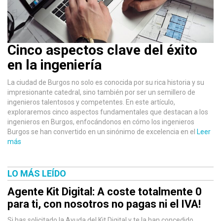
Cinco aspectos clave del éxito
en la ingeniería
La ciudad de Burgos no solo es conocida por su rica historia y su
impresionante catedral, sino también por ser un semillero de
ingenieros talentosos y competentes. En este artículo,
exploraremos cinco aspectos fundamentales que destacan a los
ingenieros en Burgos, enfocándonos en cómo los ingenieros
Burgos se han convertido en un sinónimo de excelencia en el
Leer
más
LO MÁS LEÍDO
Agente Kit Digital: A coste totalmente 0
para ti, con nosotros no pagas ni el IVA!
Si has solicitado la Ayuda del Kit Digital y te la han concedido,