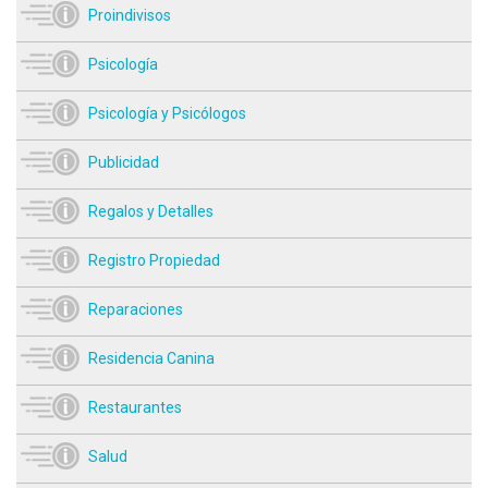
Proindivisos
Psicología
Psicología y Psicólogos
Publicidad
Regalos y Detalles
Registro Propiedad
Reparaciones
Residencia Canina
Restaurantes
Salud