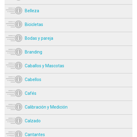
Belleza
Bicicletas
Bodas y pareja
Branding
Caballos y Mascotas
Cabellos
Cafés
Calibración y Medición
Calzado
Cantantes