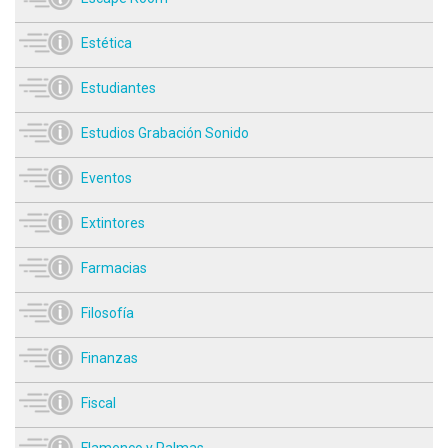
Estética
Estudiantes
Estudios Grabación Sonido
Eventos
Extintores
Farmacias
Filosofía
Finanzas
Fiscal