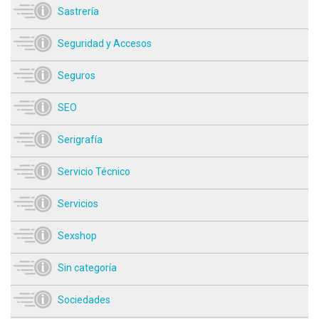
Sastrería
Seguridad y Accesos
Seguros
SEO
Serigrafía
Servicio Técnico
Servicios
Sexshop
Sin categoría
Sociedades