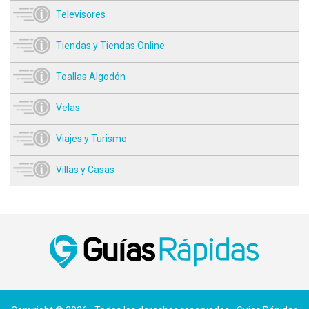
Televisores
Tiendas y Tiendas Online
Toallas Algodón
Velas
Viajes y Turismo
Villas y Casas