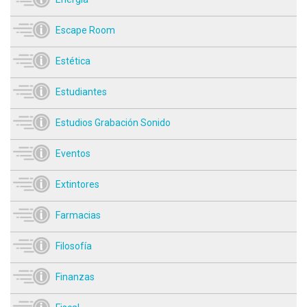
Escape Room
Estética
Estudiantes
Estudios Grabación Sonido
Eventos
Extintores
Farmacias
Filosofía
Finanzas