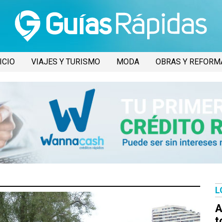
ICIO
VIAJES Y TURISMO
MODA
OBRAS Y REFORM
L
A
t