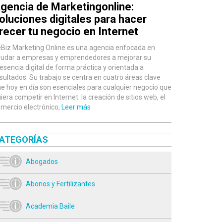
gencia de Marketingonline:
oluciones digitales para hacer
recer tu negocio en Internet
Biz Marketing Online es una agencia enfocada en
udar a empresas y emprendedores a mejorar su
esencia digital de forma práctica y orientada a
sultados. Su trabajo se centra en cuatro áreas clave
e hoy en día son esenciales para cualquier negocio que
iera competir en Internet: la creación de sitios web, el
mercio electrónico,
Leer más
ATEGORÍAS
Abogados
Abonos y Fertilizantes
Academia Baile