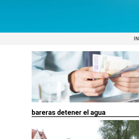
IN
bareras detener el agua