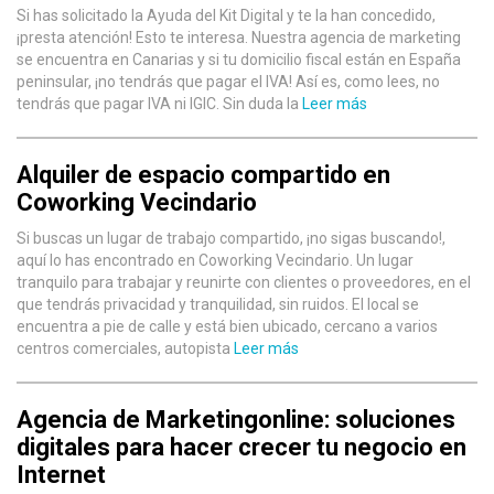
Si has solicitado la Ayuda del Kit Digital y te la han concedido,
¡presta atención! Esto te interesa. Nuestra agencia de marketing
se encuentra en Canarias y si tu domicilio fiscal están en España
peninsular, ¡no tendrás que pagar el IVA! Así es, como lees, no
tendrás que pagar IVA ni IGIC. Sin duda la
Leer más
Alquiler de espacio compartido en
Coworking Vecindario
Si buscas un lugar de trabajo compartido, ¡no sigas buscando!,
aquí lo has encontrado en Coworking Vecindario. Un lugar
tranquilo para trabajar y reunirte con clientes o proveedores, en el
que tendrás privacidad y tranquilidad, sin ruidos. El local se
encuentra a pie de calle y está bien ubicado, cercano a varios
centros comerciales, autopista
Leer más
Agencia de Marketingonline: soluciones
digitales para hacer crecer tu negocio en
Internet