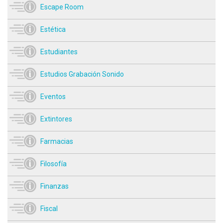
Escape Room
Estética
Estudiantes
Estudios Grabación Sonido
Eventos
Extintores
Farmacias
Filosofía
Finanzas
Fiscal