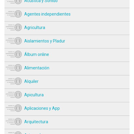
Acústica y Sonido
Agentes independientes
Agricultura
Aislamientos y Pladur
Álbum online
Alimentación
Alquiler
Apicultura
Aplicaciones y App
Arquitectura