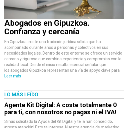
Abogados en Gipuzkoa.
Confianza y cercanía
En Gipuzkoa existe una tradición jurídica sólida que ha
acompañado durante años a personas y colectivos en sus
necesidades legales. Dentro de este entorno se ofrece un servicio
cercano y riguroso que combina experiencia y compromiso con la
realidad local. Desde el inicio resulta esencial señalar que
los abogados Gipuzkoa representan una vía de apoyo clave para
Leer más
LO MÁS LEÍDO
Agente Kit Digital: A coste totalmente 0
para ti, con nosotros no pagas ni el IVA!
Si has solicitado la Ayuda del Kit Digital y te la han concedido,
¡presta atención! Esto te interesa. Nuestra agencia de marketing