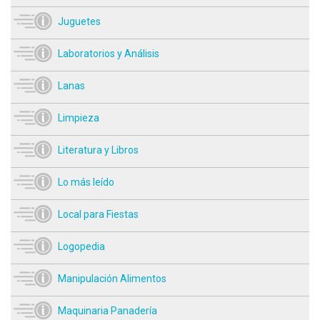
Juguetes
Laboratorios y Análisis
Lanas
Limpieza
Literatura y Libros
Lo más leído
Local para Fiestas
Logopedia
Manipulación Alimentos
Maquinaria Panadería