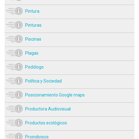
Pintura
Pinturas
Piscinas
Plagas
Podólogo
Política y Sociedad
Posicionamiento Google maps
Productora Audiovisual
Productos ecológicos
Proindivisos