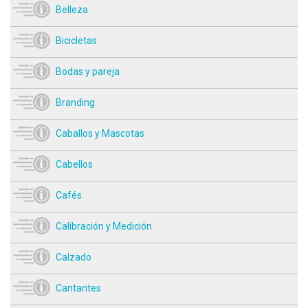
Belleza
Bicicletas
Bodas y pareja
Branding
Caballos y Mascotas
Cabellos
Cafés
Calibración y Medición
Calzado
Cantantes