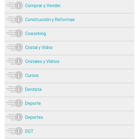
Comprar y Vender
Construcción y Reformas
Coworking
Cristal y Vídrio
Cristales y Vídrios
Cursos
Dentista
Deporte
Deportes
DGT