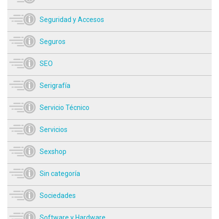
Seguridad y Accesos
Seguros
SEO
Serigrafía
Servicio Técnico
Servicios
Sexshop
Sin categoría
Sociedades
Software y Hardware