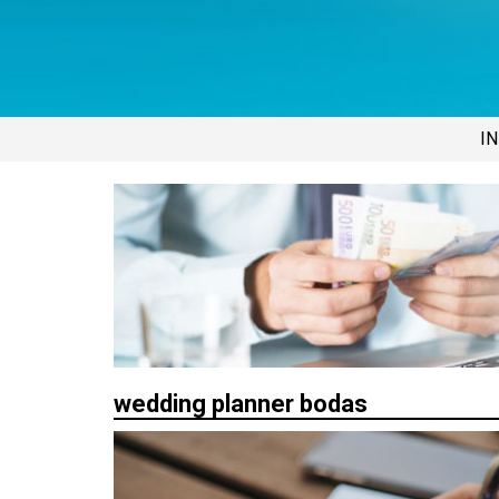
IN
wedding planner bodas