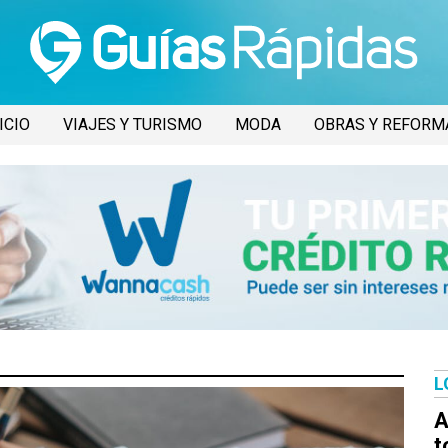
ICIO
VIAJES Y TURISMO
MODA
OBRAS Y REFORM
L
A
t