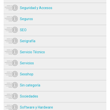
Seguridad y Accesos
Seguros
SEO
Serigrafía
Servicio Técnico
Servicios
Sexshop
Sin categoría
Sociedades
Software y Hardware