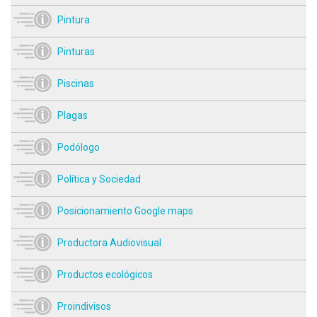
Pintura
Pinturas
Piscinas
Plagas
Podólogo
Política y Sociedad
Posicionamiento Google maps
Productora Audiovisual
Productos ecológicos
Proindivisos