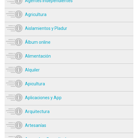
Agentes independientes
Agricultura
Aislamientos y Pladur
Álbum online
Alimentación
Alquiler
Apicultura
Aplicaciones y App
Arquitectura
Artesanías