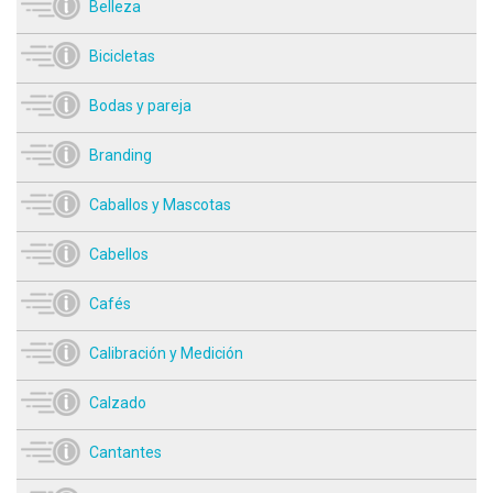
Belleza
Bicicletas
Bodas y pareja
Branding
Caballos y Mascotas
Cabellos
Cafés
Calibración y Medición
Calzado
Cantantes