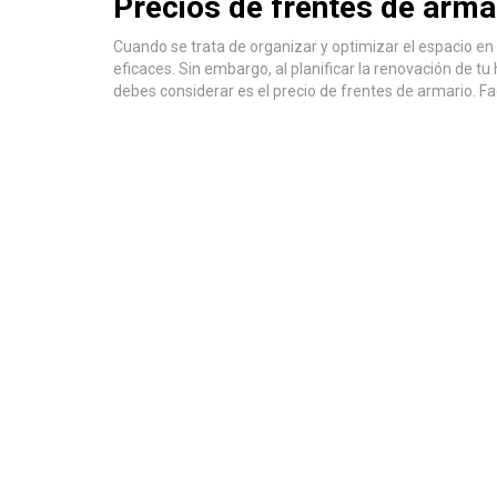
Precios de frentes de arma
Cuando se trata de organizar y optimizar el espacio en
eficaces. Sin embargo, al planificar la renovación de t
debes considerar es el precio de frentes de armario. F