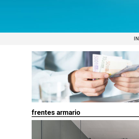
IN
frentes armario