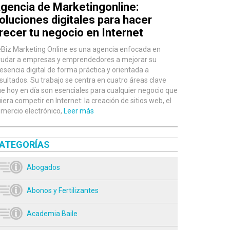
gencia de Marketingonline:
oluciones digitales para hacer
recer tu negocio en Internet
Biz Marketing Online es una agencia enfocada en
udar a empresas y emprendedores a mejorar su
esencia digital de forma práctica y orientada a
sultados. Su trabajo se centra en cuatro áreas clave
e hoy en día son esenciales para cualquier negocio que
iera competir en Internet: la creación de sitios web, el
mercio electrónico,
Leer más
ATEGORÍAS
Abogados
Abonos y Fertilizantes
Academia Baile