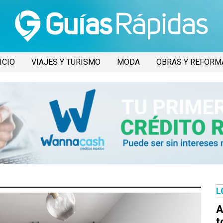
ICIO
VIAJES Y TURISMO
MODA
OBRAS Y REFORM
L
A
t