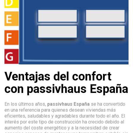
Ventajas del confort
con passivhaus España
En los últimos años,
passivhaus España
se ha convertido
en una referencia para quienes desean viviendas más
eficientes, saludables y agradables durante todo el año. El
interés por este tipo de construcción ha crecido debido al
aumento del coste energético y a la necesidad de crear