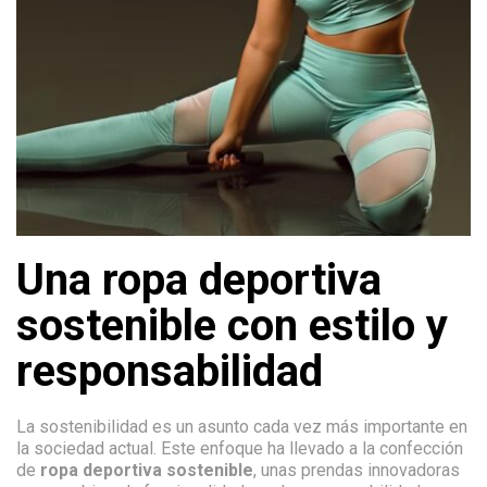
Una ropa deportiva
sostenible con estilo y
responsabilidad
La sostenibilidad es un asunto cada vez más importante en
la sociedad actual. Este enfoque ha llevado a la confección
de
ropa deportiva sostenible
, unas prendas innovadoras