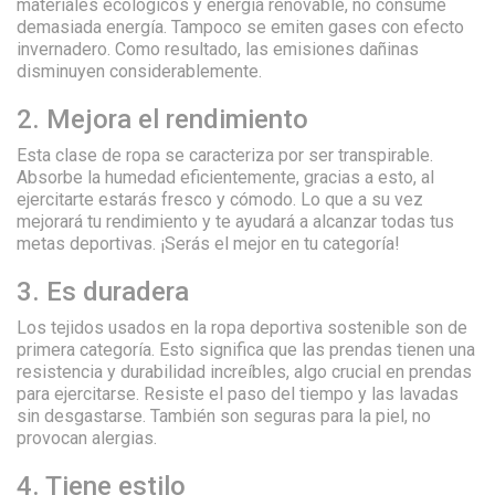
materiales ecológicos y energía renovable, no consume
demasiada energía. Tampoco se emiten gases con efecto
invernadero. Como resultado, las emisiones dañinas
disminuyen considerablemente.
2. Mejora el rendimiento
Esta clase de ropa se caracteriza por ser transpirable.
Absorbe la humedad eficientemente, gracias a esto, al
ejercitarte estarás fresco y cómodo. Lo que a su vez
mejorará tu rendimiento y te ayudará a alcanzar todas tus
metas deportivas. ¡Serás el mejor en tu categoría!
3. Es duradera
Los tejidos usados en la ropa deportiva sostenible son de
primera categoría. Esto significa que las prendas tienen una
resistencia y durabilidad increíbles, algo crucial en prendas
para ejercitarse. Resiste el paso del tiempo y las lavadas
sin desgastarse. También son seguras para la piel, no
provocan alergias.
4. Tiene estilo