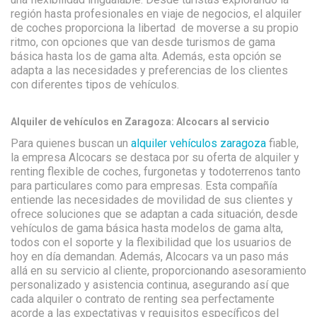
región hasta profesionales en viaje de negocios, el alquiler
de coches proporciona la libertad de moverse a su propio
ritmo, con opciones que van desde turismos de gama
básica hasta los de gama alta. Además, esta opción se
adapta a las necesidades y preferencias de los clientes
con diferentes tipos de vehículos.
Alquiler de vehículos en Zaragoza: Alcocars al servicio
Para quienes buscan un
alquiler vehículos zaragoza
fiable,
la empresa Alcocars se destaca por su oferta de alquiler y
renting flexible de coches, furgonetas y todoterrenos tanto
para particulares como para empresas. Esta compañía
entiende las necesidades de movilidad de sus clientes y
ofrece soluciones que se adaptan a cada situación, desde
vehículos de gama básica hasta modelos de gama alta,
todos con el soporte y la flexibilidad que los usuarios de
hoy en día demandan. Además, Alcocars va un paso más
allá en su servicio al cliente, proporcionando asesoramiento
personalizado y asistencia continua, asegurando así que
cada alquiler o contrato de renting sea perfectamente
acorde a las expectativas y requisitos específicos del