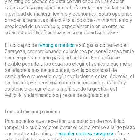
y renting de coches se está convirtiendo en una opción
cada vez más popular para satisfacer las necesidades de
movilidad de manera flexible y económica. Estas opciones
ofrecen alternativas atractivas al costoso mantenimiento y
propiedad de un vehículo, especialmente en un entorno
urbano donde la eficiencia y la comodidad son clave.
El concepto de
renting a medida
está ganando terreno en
Zaragoza, proporcionando soluciones personalizadas tanto
para empresas como para particulares. Este enfoque
flexible permite a los usuarios elegir el vehículo que mejor
se adapte a sus necesidades, con la posibilidad de
cambiarlo o renovarlo según evolucionen estas. Además, el
renting incluye servicios como mantenimiento, seguro y
asistencia en carretera, simplificando la gestión del
vehículo y eliminando sorpresas desagradables.
Libertad sin compromisos
Para aquellos que necesitan una solución de movilidad
temporal o que prefieren evitar el compromiso a largo plazo
que implica el renting, el
alquiler coches zaragoza
ofrece
una flexibilidad inigualable. Desde turistas explorando la