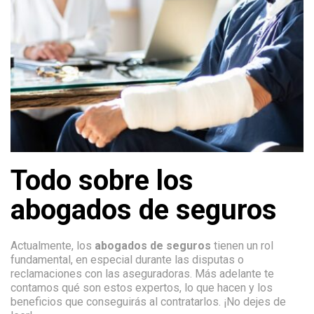
Todo sobre los
abogados de seguros
Actualmente, los
abogados de seguros
tienen un rol
fundamental, en especial durante las disputas o
reclamaciones con las aseguradoras. Más adelante te
contamos qué son estos expertos, lo que hacen y los
beneficios que conseguirás al contratarlos. ¡No dejes de