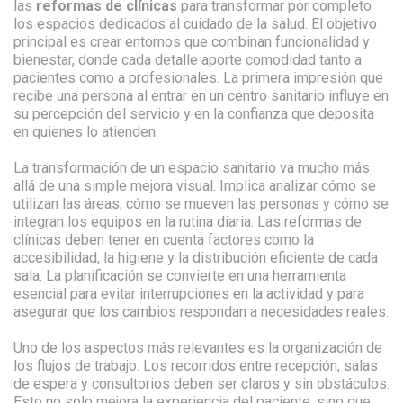
las
reformas de clínicas
para transformar por completo
los espacios dedicados al cuidado de la salud. El objetivo
principal es crear entornos que combinan funcionalidad y
bienestar, donde cada detalle aporte comodidad tanto a
pacientes como a profesionales. La primera impresión que
recibe una persona al entrar en un centro sanitario influye en
su percepción del servicio y en la confianza que deposita
en quienes lo atienden.
La transformación de un espacio sanitario va mucho más
allá de una simple mejora visual. Implica analizar cómo se
utilizan las áreas, cómo se mueven las personas y cómo se
integran los equipos en la rutina diaria. Las reformas de
clínicas deben tener en cuenta factores como la
accesibilidad, la higiene y la distribución eficiente de cada
sala. La planificación se convierte en una herramienta
esencial para evitar interrupciones en la actividad y para
asegurar que los cambios respondan a necesidades reales.
Uno de los aspectos más relevantes es la organización de
los flujos de trabajo. Los recorridos entre recepción, salas
de espera y consultorios deben ser claros y sin obstáculos.
Esto no solo mejora la experiencia del paciente, sino que