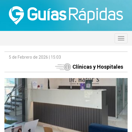
5 de Febrero de 2026 | 15:03
Clínicas y Hospitales