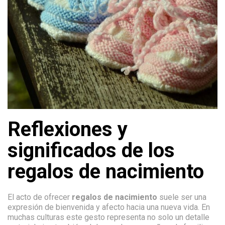
Reflexiones y
significados de los
regalos de nacimiento
El acto de ofrecer
regalos de nacimiento
suele ser una
expresión de bienvenida y afecto hacia una nueva vida. En
muchas culturas este gesto representa no solo un detalle