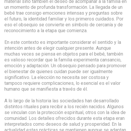
material sino también el deseo de acompañar a la familia en
un momento de profunda transformación. La llegada de un
bebé trae consigo emociones intensas y preguntas sobre
el futuro, la identidad familiar y los primeros cuidados. Por
eso el obsequio se convierte en símbolo de cercanía y de
reconocimiento a la etapa que comienza.
En este contexto es importante considerar el sentido y la
intención antes de elegir cualquier presente. Aunque
muchas veces se piensa en objetos para el bebé, también
es valioso recordar que la familia experimenta cansancio,
emoción y adaptación. Un obsequio pensado para promover
el bienestar de quienes cuidan puede ser igualmente
significativo. La elección no necesita ser costosa y
tampoco requiere complicaciones, lo esencial es el valor
humano que se manifiesta a través de él.
A lo largo de la historia las sociedades han desarrollado
distintos rituales para recibir a los recién nacidos. Algunos
se vinculan con la protección espiritual, otros con la idea de
comunidad. Los detalles ofrecidos durante esta etapa eran
interpretados como deseos de salud y prosperidad. En la
actualidad estas prácticas se mantienen aunque se adaptan