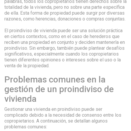
palabras, todos los copropietarios tienen derechos sobre la
totalidad de la vivienda, pero no sobre una parte específica
de ella. Esta forma de propiedad puede surgir por diversas
razones, como herencias, donaciones o compras conjuntas.
El proindiviso de vivienda puede ser una solución práctica
en ciertos contextos, como en el caso de herederos que
reciben una propiedad en conjunto y deciden mantenerla en
proindiviso. Sin embargo, también puede plantear desafíos
significativos, especialmente cuando los copropietarios
tienen diferentes opiniones o intereses sobre el uso o la
venta de la propiedad.
Problemas comunes en la
gestión de un proindiviso de
vivienda
Gestionar una vivienda en proindiviso puede ser
complicado debido a la necesidad de consenso entre los
copropietarios. A continuación, se detallan algunos
problemas comunes: