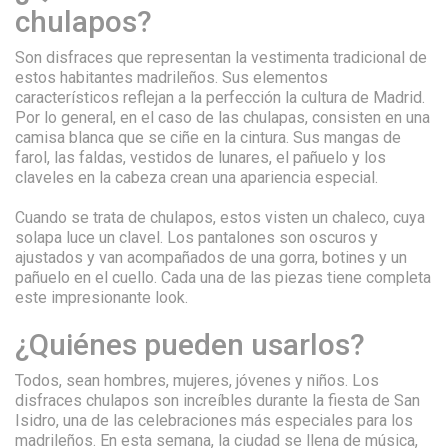
chulapos?
Son disfraces que representan la vestimenta tradicional de
estos habitantes madrileños. Sus elementos
característicos reflejan a la perfección la cultura de Madrid.
Por lo general, en el caso de las chulapas, consisten en una
camisa blanca que se ciñe en la cintura. Sus mangas de
farol, las faldas, vestidos de lunares, el pañuelo y los
claveles en la cabeza crean una apariencia especial.
Cuando se trata de chulapos, estos visten un chaleco, cuya
solapa luce un clavel. Los pantalones son oscuros y
ajustados y van acompañados de una gorra, botines y un
pañuelo en el cuello. Cada una de las piezas tiene completa
este impresionante look.
¿Quiénes pueden usarlos?
Todos, sean hombres, mujeres, jóvenes y niños. Los
disfraces chulapos son increíbles durante la fiesta de San
Isidro, una de las celebraciones más especiales para los
madrileños. En esta semana, la ciudad se llena de música,