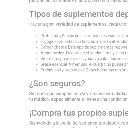
pierden en los entrenamientos, tal como carbohidr
Tipos de suplementos dep
Hay una gran variedad de suplementos, cada uno 
Proteínas: ¿Sabías que la proteína es esencial 
Ergogénicos: Estas sustancias mejoran el rendimi
Carbohidratos: Este tipo de suplementos repone 
Aminoácidos: Favorecen el rendimiento y la recu
Vitaminas y minerales: ayudan a cubrir las necesi
Grasa esencial: A menudo, el cuerpo no puede pro
Prebióticos y probióticos: Estas bacterias tan pr
¿Son seguros?
Siempre que cumplas con las indicaciones dadas, 
tu médico, especialmente si tienes una condición
¡Compra tus propios supl
Bienvenido a la venta de suplementos deportivos m