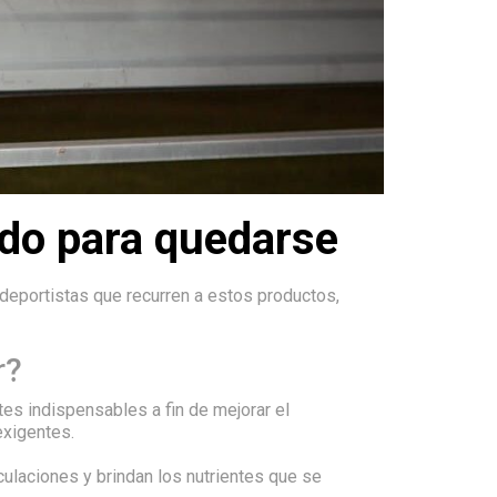
ado para quedarse
deportistas que recurren a estos productos,
r?
s indispensables a fin de mejorar el
exigentes.
ulaciones y brindan los nutrientes que se