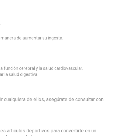
:
na manera de aumentar su ingesta.
 función cerebral y la salud cardiovascular.
r la salud digestiva.
 cualquiera de ellos, asegúrate de consultar con
es artículos deportivos para convertirte en un