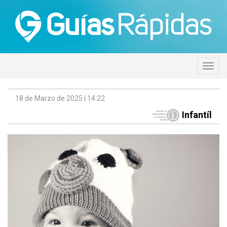
18 de Marzo de 2025 | 14:22
Infantíl