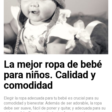
La mejor ropa de bebé
para niños. Calidad y
comodidad
Elegir la ropa adecuada para tu bebé es crucial para su
comodidad y bienestar. Además de ser adorable, la ropa
debe ser suave, fácil de poner y quitar, y adecuada para su