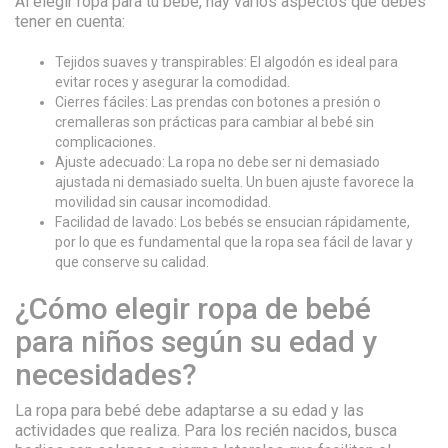
Al elegir ropa para tu bebé, hay varios aspectos que debes
tener en cuenta:
Tejidos suaves y transpirables: El algodón es ideal para
evitar roces y asegurar la comodidad.
Cierres fáciles: Las prendas con botones a presión o
cremalleras son prácticas para cambiar al bebé sin
complicaciones.
Ajuste adecuado: La ropa no debe ser ni demasiado
ajustada ni demasiado suelta. Un buen ajuste favorece la
movilidad sin causar incomodidad.
Facilidad de lavado: Los bebés se ensucian rápidamente,
por lo que es fundamental que la ropa sea fácil de lavar y
que conserve su calidad.
¿Cómo elegir ropa de bebé
para niños según su edad y
necesidades?
La ropa para bebé debe adaptarse a su edad y las
actividades que realiza. Para los recién nacidos, busca