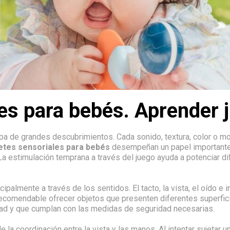
es para bebés. Aprender 
a de grandes descubrimientos. Cada sonido, textura, color o m
etes sensoriales para bebés
desempeñan un papel importante,
 La estimulación temprana a través del juego ayuda a potenciar d
cipalmente a través de los sentidos. El tacto, la vista, el oído e
recomendable ofrecer objetos que presenten diferentes superfi
ad y que cumplan con las medidas de seguridad necesarias.
 la coordinación entre la vista y las manos. Al intentar sujetar 