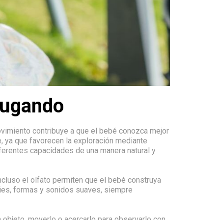
jugando
ovimiento contribuye a que el bebé conozca mejor
 ya que favorecen la exploración mediante
iferentes capacidades de una manera natural y
 incluso el olfato permiten que el bebé construya
cies, formas y sonidos suaves, siempre
un objeto, moverlo o acercarlo para observarlo con