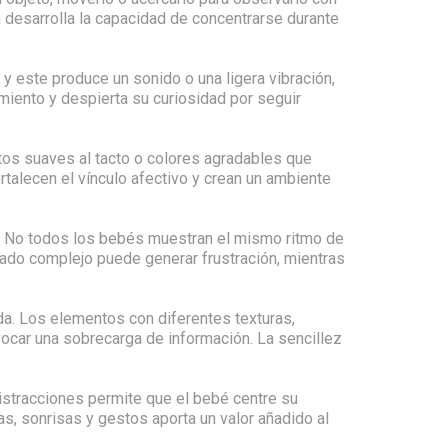
 desarrolla la capacidad de concentrarse durante
y este produce un sonido o una ligera vibración,
miento y despierta su curiosidad por seguir
os suaves al tacto o colores agradables que
rtalecen el vínculo afectivo y crean un ambiente
o. No todos los bebés muestran el mismo ritmo de
iado complejo puede generar frustración, mientras
ada. Los elementos con diferentes texturas,
vocar una sobrecarga de información. La sencillez
 distracciones permite que el bebé centre su
s, sonrisas y gestos aporta un valor añadido al