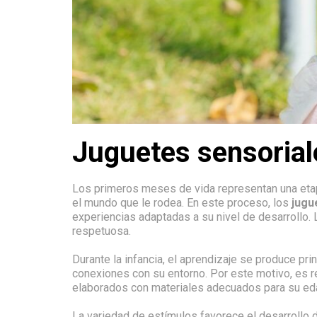
Juguetes sensorial
Los primeros meses de vida representan una etap
el mundo que le rodea. En este proceso, los
jugu
experiencias adaptadas a su nivel de desarrollo.
respetuosa.
Durante la infancia, el aprendizaje se produce prin
conexiones con su entorno. Por este motivo, es 
elaborados con materiales adecuados para su ed
La variedad de estímulos favorece el desarrollo de