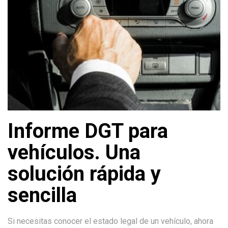
Informe DGT para
vehículos. Una
solución rápida y
sencilla
Si necesitas conocer el estado legal de un vehículo, ahora