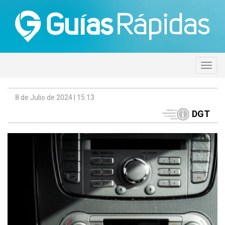
8 de Julio de 2024 | 15:13
DGT