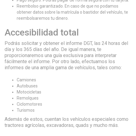
Pago seguro. Podrás pagar de forma segura con tu tarjeta.
Reembolso garantizado. En caso de que no podamos
obtener datos sobre la matrícula o bastidor del vehículo, te
reembolsaremos tu dinero.
Accesibilidad total
Podrás solicitar y obtener el informe DGT, las 24 horas del
día y los 365 días del año. De igual manera, te
proporcionaremos una guía exclusiva para interpretar
fácilmente el informe. Por otro lado, efectuamos los
informes de una amplia gama de vehículos, tales como:
Camiones
Autobuses
Motocicletas
Remolques
Ciclomotores
Turismos
Además de estos, cuentan los vehículos especiales como
tractores agrícolas, excavadoras, quads y mucho más.