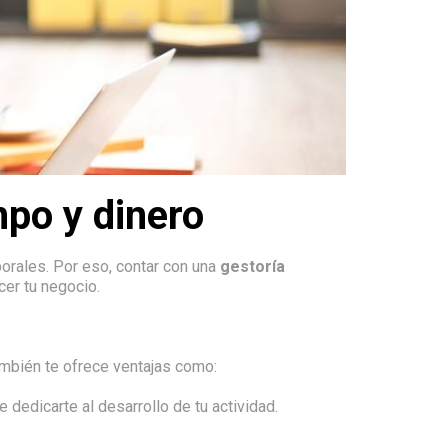
mpo y dinero
borales. Por eso, contar con una
gestoría
cer tu negocio.
ambién te ofrece ventajas como:
dedicarte al desarrollo de tu actividad.