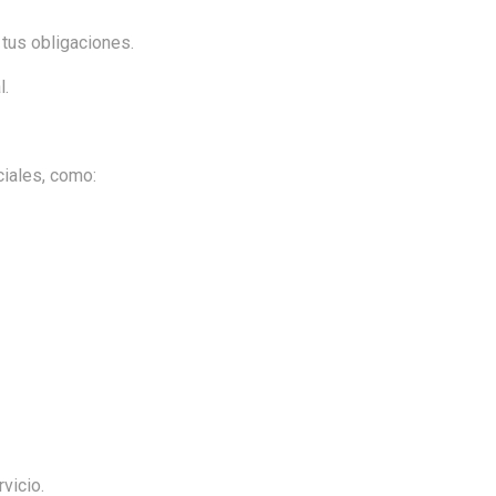
 tus obligaciones.
l.
iales, como:
vicio.