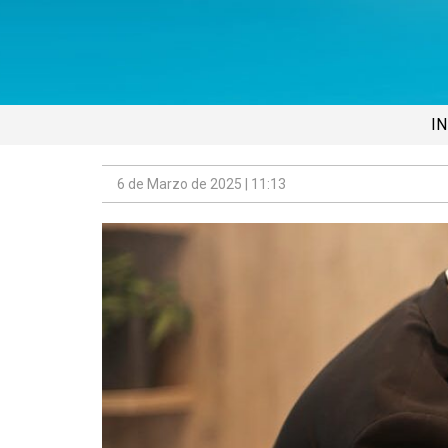
IN
6 de Marzo de 2025 | 11:13