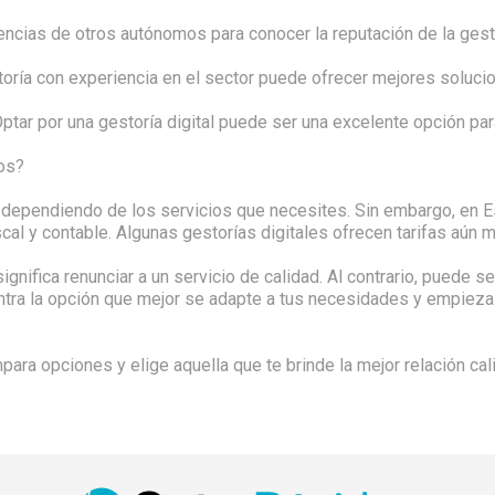
encias de otros autónomos para conocer la reputación de la gest
storía con experiencia en el sector puede ofrecer mejores soluci
ptar por una gestoría digital puede ser una excelente opción par
os?
 dependiendo de los servicios que necesites. Sin embargo, en Es
cal y contable. Algunas gestorías digitales ofrecen tarifas aún m
nifica renunciar a un servicio de calidad. Al contrario, puede ser
tra la opción que mejor se adapte a tus necesidades y empieza a
ara opciones y elige aquella que te brinde la mejor relación cali