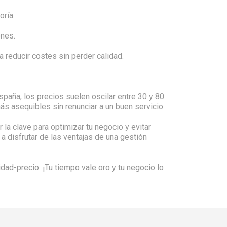
oría.
ones.
a reducir costes sin perder calidad.
paña, los precios suelen oscilar entre 30 y 80
ás asequibles sin renunciar a un buen servicio.
 la clave para optimizar tu negocio y evitar
 disfrutar de las ventajas de una gestión
dad-precio. ¡Tu tiempo vale oro y tu negocio lo