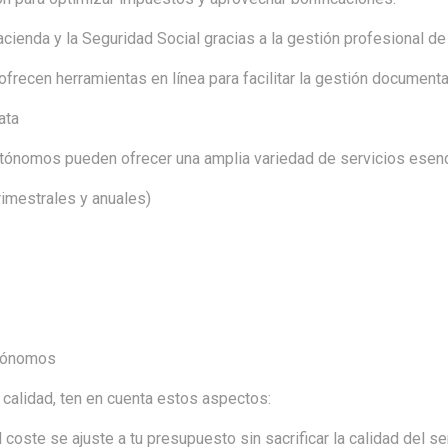
ienda y la Seguridad Social gracias a la gestión profesional de
frecen herramientas en línea para facilitar la gestión documenta
ata
utónomos pueden ofrecer una amplia variedad de servicios esenc
rimestrales y anuales)
utónomos
 calidad, ten en cuenta estos aspectos:
oste se ajuste a tu presupuesto sin sacrificar la calidad del ser