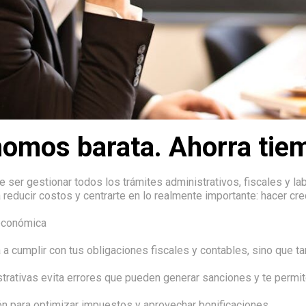
nomos barata. Ahorra tie
ser gestionar todos los trámites administrativos, fiscales y la
reducir costos y centrarte en lo realmente importante: hacer cre
 económica
 a cumplir con tus obligaciones fiscales y contables, sino que t
trativas evita errores que pueden generar sanciones y te permite 
n para optimizar impuestos y aprovechar bonificaciones.