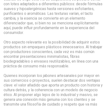
con lotes adaptados a diferentes públicos: desde fórmulas
suaves y hipoalergénicas hasta versiones exfoliantes,
purificantes o aromáticas. Las texturas varían, el tacto
cambia, y la esencia se convierte en un elemento
diferenciador que, si bien no se menciona explícitamente
aquí, puede influir profundamente en la experiencia del
consumidor.
Otro aspecto relevante es la posibilidad de adquirir estos
productos sin empaques plásticos innecesarios. Al trabajar
con productores conscientes, cada vez es más común
encontrar presentaciones minimalistas, fibras
biodegradables o envases reutilizables, en línea con una
práctica de consumo más responsable.
Quienes incorporan los jabones artesanales por mayor en
sus comercios o proyectos, suelen destacar dos ventajas
clave: el valor añadido que aporta un producto con historia y
cultura detrás, y la coherencia con un modelo de negocio
ético. Al proponer algo lejos de lo industrial y masivo, se
genera una conexión más genuina con los clientes y se
transmite una filosofía de cuidado y respeto que va más