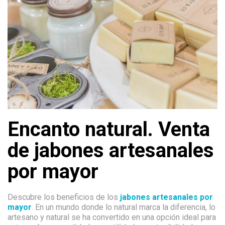
Encanto natural. Venta
de jabones artesanales
por mayor
Descubre los beneficios de los
jabones artesanales por
mayor
. En un mundo donde lo natural marca la diferencia, lo
artesano y natural se ha convertido en una opción ideal para