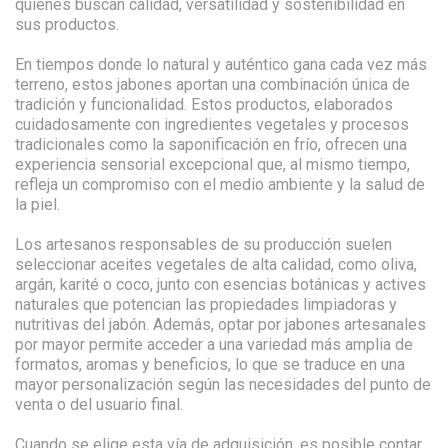
quienes buscan calidad, versatilidad y sostenibilidad en
sus productos.
En tiempos donde lo natural y auténtico gana cada vez más
terreno, estos jabones aportan una combinación única de
tradición y funcionalidad. Estos productos, elaborados
cuidadosamente con ingredientes vegetales y procesos
tradicionales como la saponificación en frío, ofrecen una
experiencia sensorial excepcional que, al mismo tiempo,
refleja un compromiso con el medio ambiente y la salud de
la piel.
Los artesanos responsables de su producción suelen
seleccionar aceites vegetales de alta calidad, como oliva,
argán, karité o coco, junto con esencias botánicas y actives
naturales que potencian las propiedades limpiadoras y
nutritivas del jabón. Además, optar por jabones artesanales
por mayor permite acceder a una variedad más amplia de
formatos, aromas y beneficios, lo que se traduce en una
mayor personalización según las necesidades del punto de
venta o del usuario final.
Cuando se elige esta vía de adquisición, es posible contar