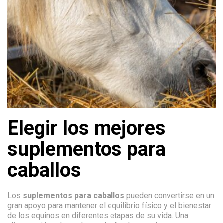
Elegir los mejores
suplementos para
caballos
Los
suplementos para caballos
pueden convertirse en un
gran apoyo para mantener el equilibrio físico y el bienestar
de los equinos en diferentes etapas de su vida. Una