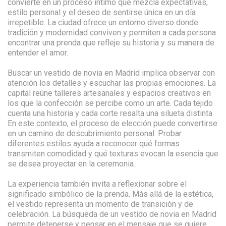
convierte en un proceso íntimo que mezcla expectativas,
estilo personal y el deseo de sentirse única en un día
irrepetible. La ciudad ofrece un entorno diverso donde
tradición y modernidad conviven y permiten a cada persona
encontrar una prenda que refleje su historia y su manera de
entender el amor.
Buscar un vestido de novia en Madrid implica observar con
atención los detalles y escuchar las propias emociones. La
capital reúne talleres artesanales y espacios creativos en
los que la confección se percibe como un arte. Cada tejido
cuenta una historia y cada corte resalta una silueta distinta.
En este contexto, el proceso de elección puede convertirse
en un camino de descubrimiento personal. Probar
diferentes estilos ayuda a reconocer qué formas
transmiten comodidad y qué texturas evocan la esencia que
se desea proyectar en la ceremonia.
La experiencia también invita a reflexionar sobre el
significado simbólico de la prenda. Más allá de la estética,
el vestido representa un momento de transición y de
celebración. La búsqueda de un vestido de novia en Madrid
permite detenerse y pensar en el mensaje que se quiere