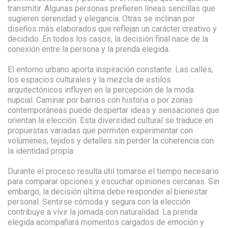
transmitir. Algunas personas prefieren líneas sencillas que
sugieren serenidad y elegancia. Otras se inclinan por
diseños más elaborados que reflejan un carácter creativo y
decidido. En todos los casos, la decisión final nace de la
conexión entre la persona y la prenda elegida.
El entorno urbano aporta inspiración constante. Las calles,
los espacios culturales y la mezcla de estilos
arquitectónicos influyen en la percepción de la moda
nupcial. Caminar por barrios con historia o por zonas
contemporáneas puede despertar ideas y sensaciones que
orientan la elección. Esta diversidad cultural se traduce en
propuestas variadas que permiten experimentar con
volúmenes, tejidos y detalles sin perder la coherencia con
la identidad propia.
Durante el proceso resulta útil tomarse el tiempo necesario
para comparar opciones y escuchar opiniones cercanas. Sin
embargo, la decisión última debe responder al bienestar
personal. Sentirse cómoda y segura con la elección
contribuye a vivir la jornada con naturalidad. La prenda
elegida acompañará momentos cargados de emoción y