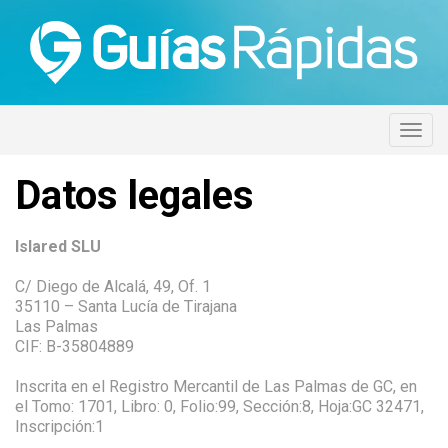
Datos legales
Islared SLU
C/ Diego de Alcalá, 49, Of. 1
35110 – Santa Lucía de Tirajana
Las Palmas
CIF: B-35804889
Inscrita en el Registro Mercantil de Las Palmas de GC, en
el Tomo: 1701, Libro: 0, Folio:99, Sección:8, Hoja:GC 32471,
Inscripción:1