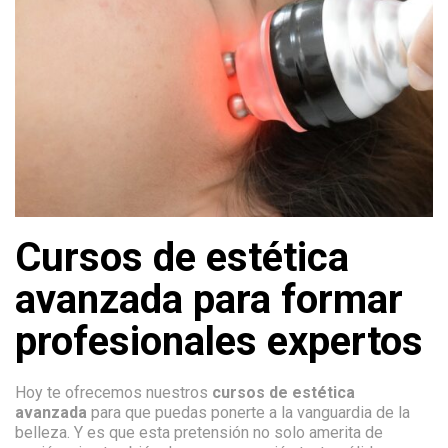
Cursos de estética
avanzada para formar
profesionales expertos
Hoy te ofrecemos nuestros
cursos de estética
avanzada
para que puedas ponerte a la vanguardia de la
belleza. Y es que esta pretensión no solo amerita de