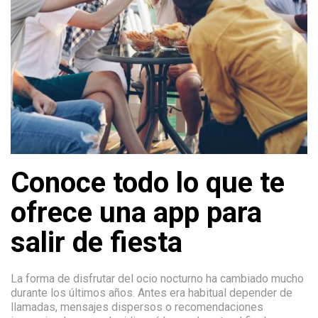
Conoce todo lo que te
ofrece una app para
salir de fiesta
La forma de disfrutar del ocio nocturno ha cambiado mucho
durante los últimos años. Antes era habitual depender de
llamadas, mensajes dispersos o recomendaciones