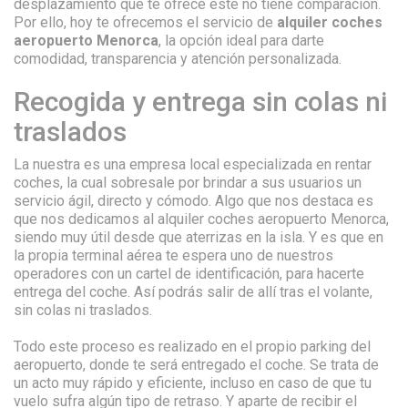
desplazamiento que te ofrece este no tiene comparación.
Por ello, hoy te ofrecemos el servicio de
alquiler coches
aeropuerto Menorca
, la opción ideal para darte
comodidad, transparencia y atención personalizada.
Recogida y entrega sin colas ni
traslados
La nuestra es una empresa local especializada en rentar
coches, la cual sobresale por brindar a sus usuarios un
servicio ágil, directo y cómodo. Algo que nos destaca es
que nos dedicamos al alquiler coches aeropuerto Menorca,
siendo muy útil desde que aterrizas en la isla. Y es que en
la propia terminal aérea te espera uno de nuestros
operadores con un cartel de identificación, para hacerte
entrega del coche. Así podrás salir de allí tras el volante,
sin colas ni traslados.
Todo este proceso es realizado en el propio parking del
aeropuerto, donde te será entregado el coche. Se trata de
un acto muy rápido y eficiente, incluso en caso de que tu
vuelo sufra algún tipo de retraso. Y aparte de recibir el