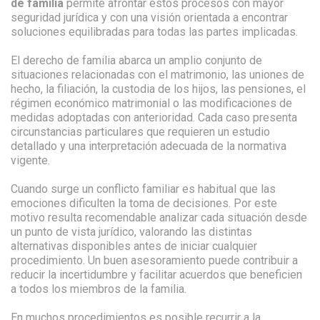
de familia
permite afrontar estos procesos con mayor
seguridad jurídica y con una visión orientada a encontrar
soluciones equilibradas para todas las partes implicadas.
El derecho de familia abarca un amplio conjunto de
situaciones relacionadas con el matrimonio, las uniones de
hecho, la filiación, la custodia de los hijos, las pensiones, el
régimen económico matrimonial o las modificaciones de
medidas adoptadas con anterioridad. Cada caso presenta
circunstancias particulares que requieren un estudio
detallado y una interpretación adecuada de la normativa
vigente.
Cuando surge un conflicto familiar es habitual que las
emociones dificulten la toma de decisiones. Por este
motivo resulta recomendable analizar cada situación desde
un punto de vista jurídico, valorando las distintas
alternativas disponibles antes de iniciar cualquier
procedimiento. Un buen asesoramiento puede contribuir a
reducir la incertidumbre y facilitar acuerdos que beneficien
a todos los miembros de la familia.
En muchos procedimientos es posible recurrir a la