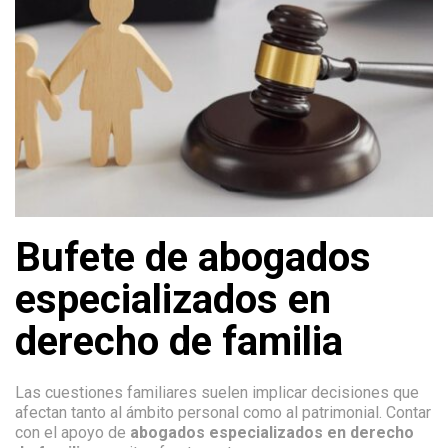
Bufete de abogados
especializados en
derecho de familia
Las cuestiones familiares suelen implicar decisiones que
afectan tanto al ámbito personal como al patrimonial. Contar
con el apoyo de
abogados especializados en derecho