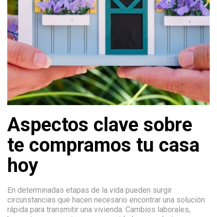
Aspectos clave sobre
te compramos tu casa
hoy
En determinadas etapas de la vida pueden surgir
circunstancias que hacen necesario encontrar una solución
rápida para transmitir una vivienda. Cambios laborales,