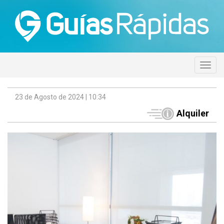
23 de Agosto de 2024 | 10:34
Alquiler